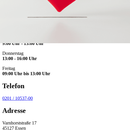
Öffnungszeiten
Montag & Dienstag
09:00 Uhr bis 12:00 Uhr
13:00 Uhr bis 16:00 Uhr
Mittwoch
9:00 Uhr - 13:00 Uhr
Donnerstag
13:00 - 16:00 Uhr
Freitag
09:00 Uhr bis 13:00 Uhr
Telefon
0201 / 10537-00
Adresse
Varnhorststraße 17
45127 Essen