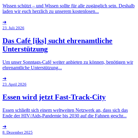
Wissen schützt – und Wissen sollte für alle zugänglich sein. Deshalb
laden wir euch herzlich zu unserem kostenlosen...
➜
23. Juli 2026
Das Café [iks] sucht ehrenamtliche
Unterstützung
Um unser Sonntags-Café weiter anbieten zu können, benötigen wir
ehrenamtliche Unterstützung...
➜
23. April 2026
Essen wird jetzt Fast-Track-City
Essen schließt sich einem weltweiten Netzwerk an, dass sich das
Ende der HIV/Aids-Pandemie bis 2030 auf die Fahnen geschr...
➜
8. Dezember 2025