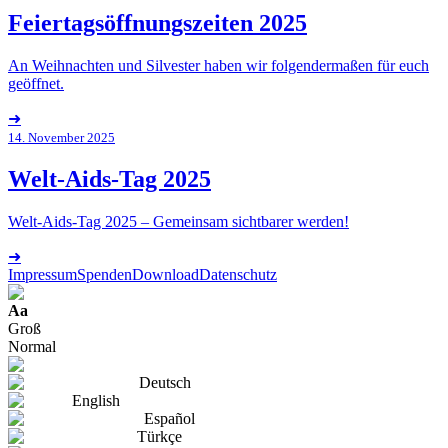
Feiertagsöffnungszeiten 2025
An Weihnachten und Silvester haben wir folgendermaßen für euch
geöffnet.
➜
14. November 2025
Welt-Aids-Tag 2025
Welt-Aids-Tag 2025 – Gemeinsam sichtbarer werden!
➜
Impressum
Spenden
Download
Datenschutz
Aa
Groß
Normal
Deutsch
English
Español
Türkçe