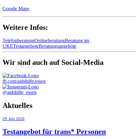
Google Maps
Weitere Infos:
Telefonberatung
Onlineberatung
Beratung im
UKE
Testangebote
Beratungsangebote
Wir sind auch auf Social-Media
fb.com/aidshilfe.essen
@aidshilfe_essen
Aktuelles
29. Juli 2026
Testangebot für trans* Personen