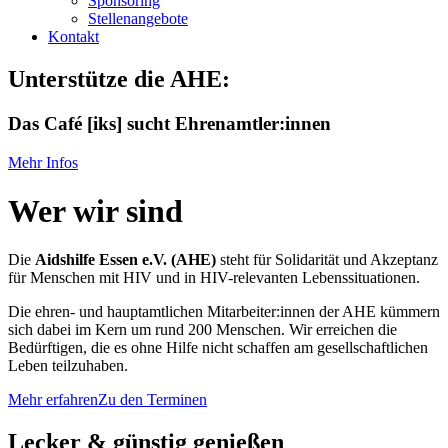
Sponsoring
Stellenangebote
Kontakt
Unterstütze die AHE:
Das Café [iks] sucht Ehrenamtler:innen
Mehr Infos
Wer wir sind
Die
Aidshilfe Essen e.V. (AHE)
steht für Solidarität und Akzeptanz
für Menschen mit HIV und in HIV-relevanten Lebenssituationen.
Die ehren- und hauptamtlichen Mitarbeiter:innen der AHE kümmern
sich dabei im Kern um rund 200 Menschen. Wir erreichen die
Bedürftigen, die es ohne Hilfe nicht schaffen am gesellschaftlichen
Leben teilzuhaben.
Mehr erfahren
Zu den Terminen
Lecker & günstig genießen